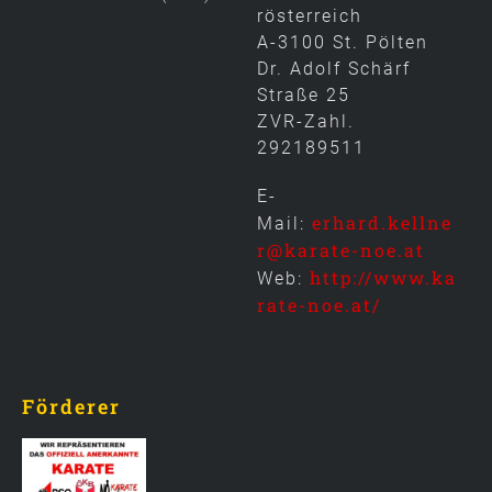
rösterreich
A-3100 St. Pölten
Dr. Adolf Schärf
Straße 25
ZVR-Zahl.
292189511
E-
erhard.kellne
Mail:
r@karate-noe.at
http://www.ka
Web:
rate-noe.at/
Förderer