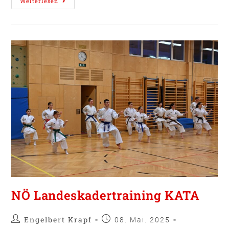
Weiterlesen
NÖ Landeskadertraining KATA
Engelbert Krapf
08. Mai. 2025