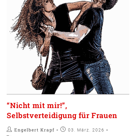
“Nicht mit mir!”,
Selbstverteidigung für Frauen
Engelbert Krapf
03. März. 2026