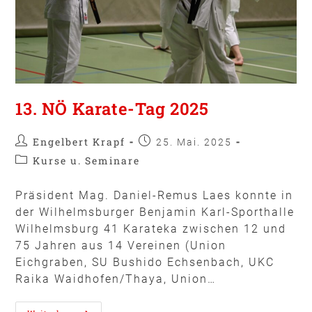
13. NÖ Karate-Tag 2025
Engelbert Krapf
25. Mai. 2025
Kurse u. Seminare
Präsident Mag. Daniel-Remus Laes konnte in
der Wilhelmsburger Benjamin Karl-Sporthalle
Wilhelmsburg 41 Karateka zwischen 12 und
75 Jahren aus 14 Vereinen (Union
Eichgraben, SU Bushido Echsenbach, UKC
Raika Waidhofen/Thaya, Union…