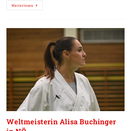
Weiterlesen
Weltmeisterin Alisa Buchinger