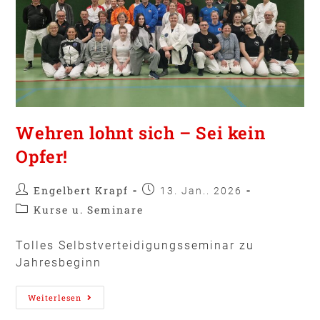
Wehren lohnt sich – Sei kein
Opfer!
Engelbert Krapf
13. Jan.. 2026
Kurse u. Seminare
Tolles Selbstverteidigungsseminar zu
Jahresbeginn
Weiterlesen