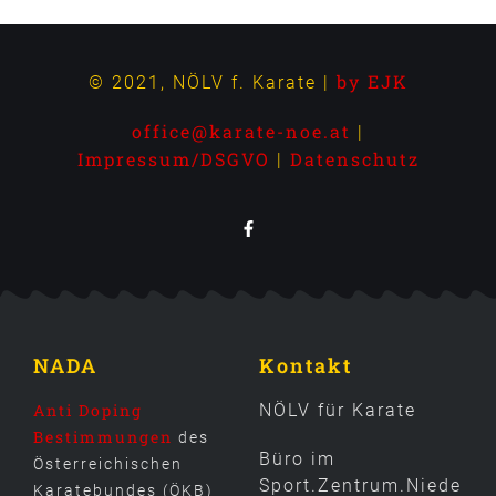
by EJK
© 2021, NÖLV f. Karate |
office@karate-noe.at
|
Impressum/DSGVO
Datenschutz
|
NADA
Kontakt
Anti Doping
NÖLV für Karate
Bestimmungen
des
Büro im
Österreichischen
Sport.Zentrum.Niede
Karatebundes (ÖKB)