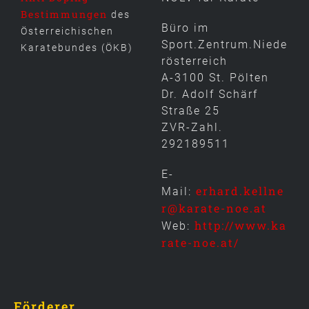
Bestimmungen
des
Büro im
Österreichischen
Sport.Zentrum.Niede
Karatebundes (ÖKB)
rösterreich
A-3100 St. Pölten
Dr. Adolf Schärf
Straße 25
ZVR-Zahl.
292189511
E-
erhard.kellne
Mail:
r@karate-noe.at
http://www.ka
Web:
rate-noe.at/
Förderer