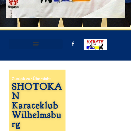
Zurück zur Übersicht
SHOTOKA
N
Karateklub
Wilhelmsbu
rg