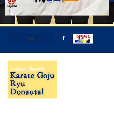
Zurück zur Übersicht
Karate Goju
Ryu
Donautal