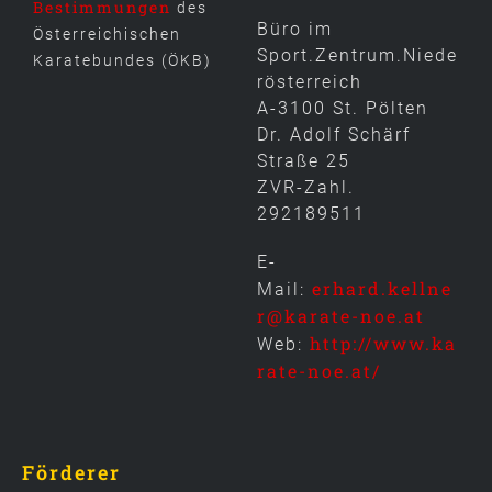
Bestimmungen
des
Büro im
Österreichischen
Sport.Zentrum.Niede
Karatebundes (ÖKB)
rösterreich
A-3100 St. Pölten
Dr. Adolf Schärf
Straße 25
ZVR-Zahl.
292189511
E-
erhard.kellne
Mail:
r@karate-noe.at
http://www.ka
Web:
rate-noe.at/
Förderer