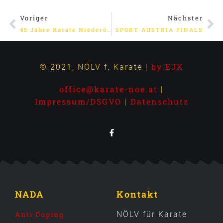
Voriger
Nächster
45 Jahre Karate Niederösterreich
SPORT AUSTRIA FINALS
by EJK
© 2021, NÖLV f. Karate |
office@karate-noe.at
|
Impressum/DSGVO
Datenschutz
|
NADA
Kontakt
Anti Doping
NÖLV für Karate