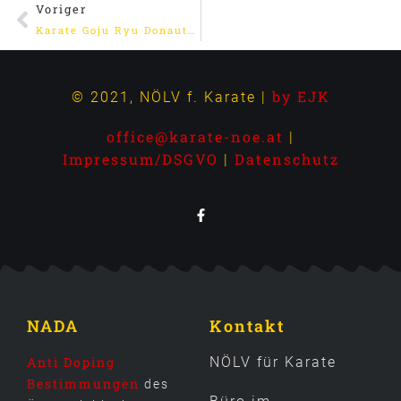
Voriger
Karate Goju Ryu Donautal
by EJK
© 2021, NÖLV f. Karate |
office@karate-noe.at
|
Impressum/DSGVO
Datenschutz
|
NADA
Kontakt
Anti Doping
NÖLV für Karate
Bestimmungen
des