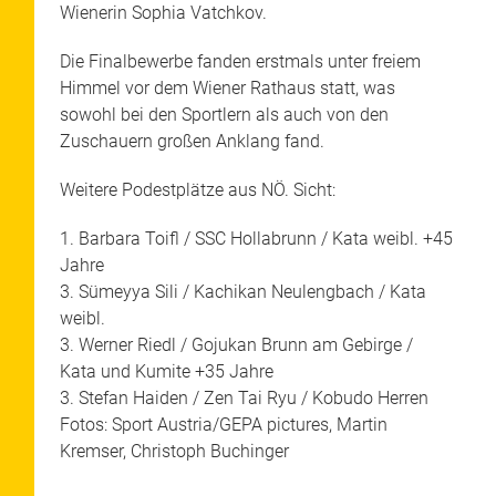
Wienerin Sophia Vatchkov.
Die Finalbewerbe fanden erstmals unter freiem
Himmel vor dem Wiener Rathaus statt, was
sowohl bei den Sportlern als auch von den
Zuschauern großen Anklang fand.
Weitere Podestplätze aus NÖ. Sicht:
1. Barbara Toifl / SSC Hollabrunn / Kata weibl. +45
Jahre
3. Sümeyya Sili / Kachikan Neulengbach / Kata
weibl.
3. Werner Riedl / Gojukan Brunn am Gebirge /
Kata und Kumite +35 Jahre
3. Stefan Haiden / Zen Tai Ryu / Kobudo Herren
Fotos: Sport Austria/GEPA pictures, Martin
Kremser, Christoph Buchinger