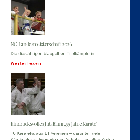
NÖ Landesmeisterschaft 2026
Die diesjährigen blaugelben Titelkämpfe in
Weiterlesen
Eindrucksvolles Jubiläum „55 Jahre Karate“
46 Karateka aus 14 Vereinen – darunter viele
Wegbegleiter, Freunde und Schüler aus alten Zeiten