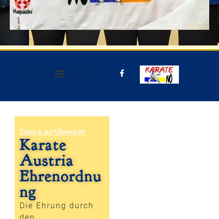
Zurück zur Übersicht
Karate
Austria
Ehrenordnu
ng
Die Ehrung durch
den