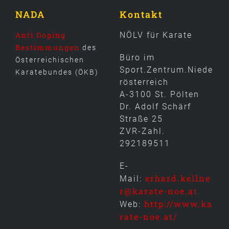
NADA
Kontakt
Anti Doping
NÖLV für Karate
Bestimmungen
des
Büro im
Österreichischen
Sport.Zentrum.Niede
Karatebundes (ÖKB)
rösterreich
A-3100 St. Pölten
Dr. Adolf Schärf
Straße 25
ZVR-Zahl.
292189511
E-
erhard.kellne
Mail:
r@karate-noe.at
http://www.ka
Web:
rate-noe.at/