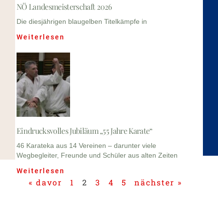
NÖ Landesmeisterschaft 2026
Die diesjährigen blaugelben Titelkämpfe in
Weiterlesen
Eindrucksvolles Jubiläum „55 Jahre Karate“
46 Karateka aus 14 Vereinen – darunter viele
Wegbegleiter, Freunde und Schüler aus alten Zeiten
Weiterlesen
« davor
1
2
3
4
5
nächster »