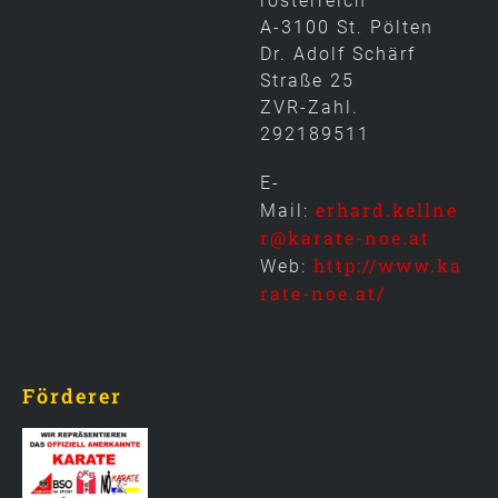
rösterreich
A-3100 St. Pölten
Dr. Adolf Schärf
Straße 25
ZVR-Zahl.
292189511
E-
erhard.kellne
Mail:
r@karate-noe.at
http://www.ka
Web:
rate-noe.at/
Förderer