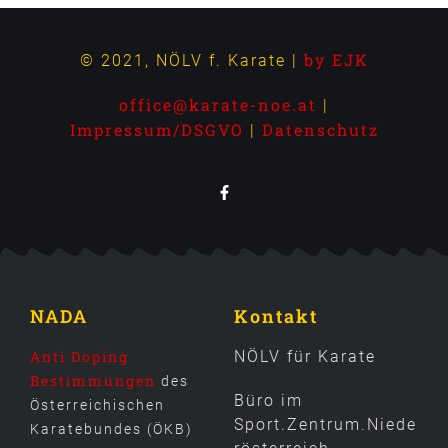
by EJK
© 2021, NÖLV f. Karate |
office@karate-noe.at
|
Impressum/DSGVO
Datenschutz
|
NADA
Kontakt
Anti Doping
NÖLV für Karate
Bestimmungen
des
Büro im
Österreichischen
Sport.Zentrum.Niede
Karatebundes (ÖKB)