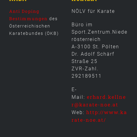
Anti Doping
NÖLV für Karate
Bestimmungen
des
Büro im
Österreichischen
Sport.Zentrum.Niede
Karatebundes (ÖKB)
rösterreich
A-3100 St. Pölten
Dr. Adolf Schärf
Straße 25
ZVR-Zahl.
292189511
E-
erhard.kellne
Mail:
r@karate-noe.at
http://www.ka
Web:
rate-noe.at/